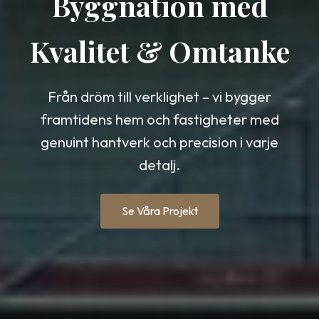
Byggnation med
Kvalitet & Omtanke
Från dröm till verklighet – vi bygger
framtidens hem och fastigheter med
genuint hantverk och precision i varje
detalj.
Se Våra Projekt