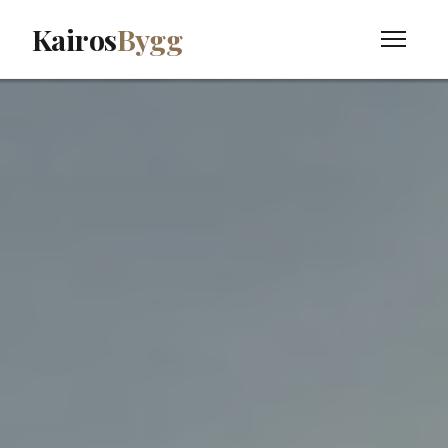
Kairos
Bygg