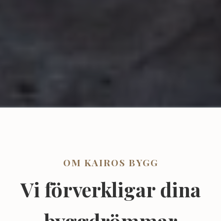
OM KAIROS BYGG
Vi förverkligar dina
byggdrömmar