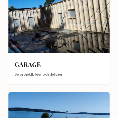
GARAGE
Se projektbilder och detaljer