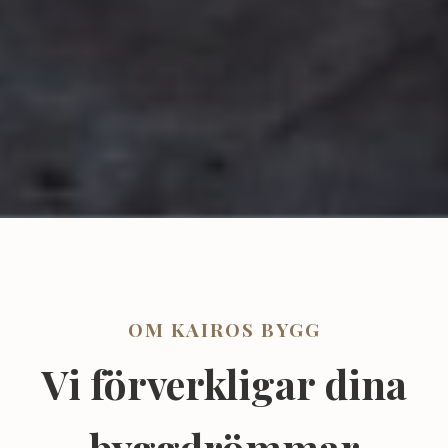
OM KAIROS BYGG
Vi förverkligar dina
byggdrömmar