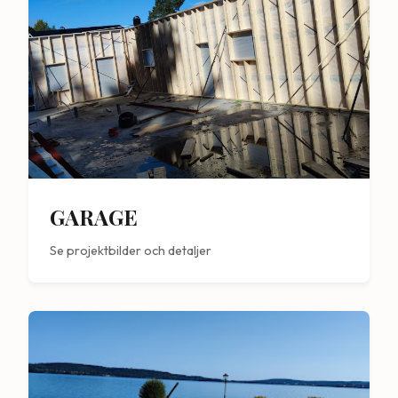
GARAGE
Se projektbilder och detaljer