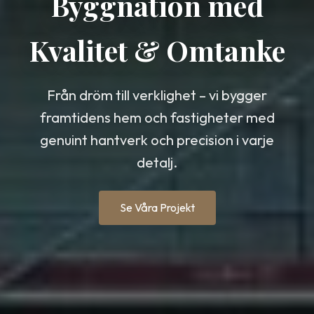
Byggnation med
Kvalitet & Omtanke
Från dröm till verklighet – vi bygger
framtidens hem och fastigheter med
genuint hantverk och precision i varje
detalj.
Se Våra Projekt