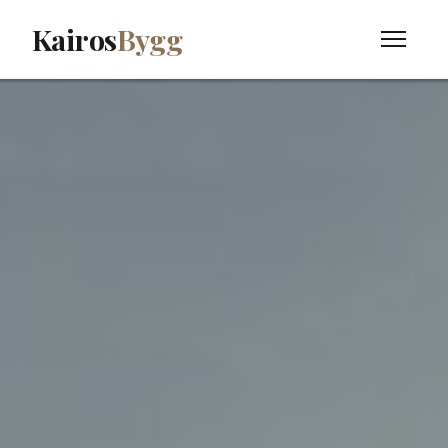
Kairos
Bygg