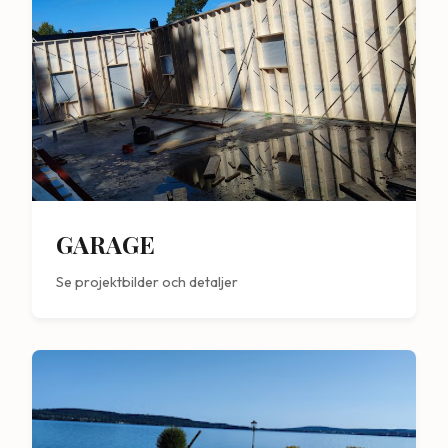
GARAGE
Se projektbilder och detaljer