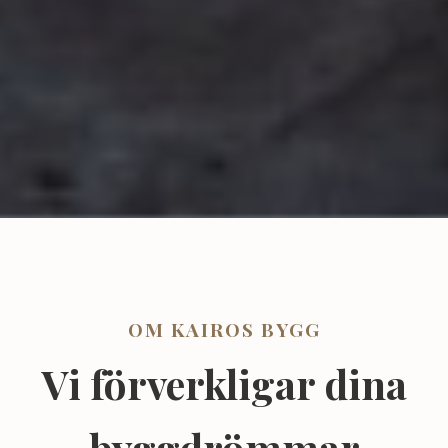
OM KAIROS BYGG
Vi förverkligar dina
byggdrömmar