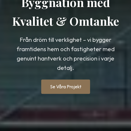
Byggnation med
Kvalitet & Omtanke
Från dröm till verklighet – vi bygger
framtidens hem och fastigheter med
genuint hantverk och precision i varje
detalj.
Se Våra Projekt