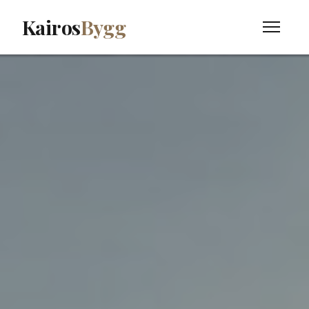
Kairos
Bygg