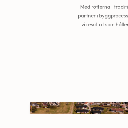
Med rötterna i tradi
partner i byggprocess
vi resultat som hålle