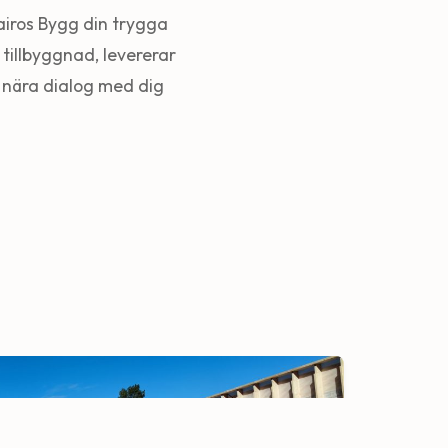
airos Bygg din trygga
tillbyggnad, levererar
en nära dialog med dig