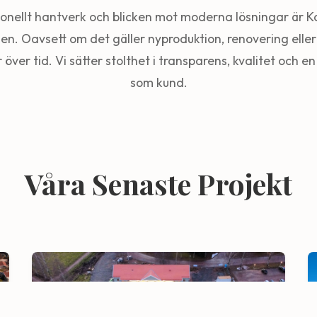
tionellt hantverk och blicken mot moderna lösningar är K
en. Oavsett om det gäller nyproduktion, renovering eller 
r över tid. Vi sätter stolthet i transparens, kvalitet och 
som kund.
Våra Senaste Projekt