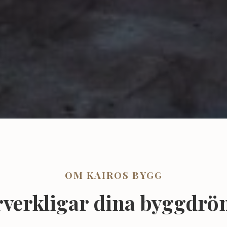
OM KAIROS BYGG
örverkligar dina byggdr