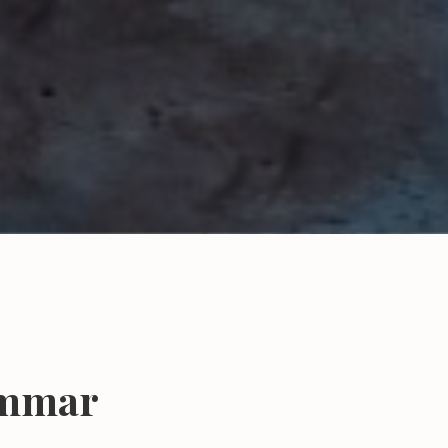
ömmar