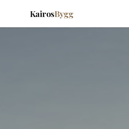
Kairos
Bygg