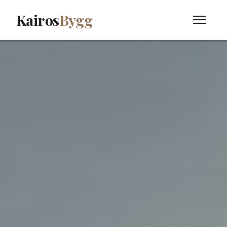
Kairos
Bygg