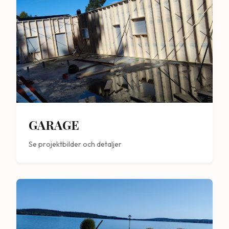
GARAGE
Se projektbilder och detaljer