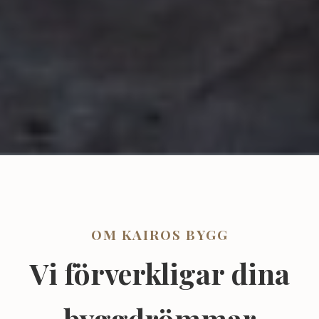
OM KAIROS BYGG
Vi förverkligar dina
byggdrömmar