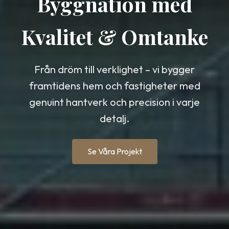
Byggnation med
Kvalitet & Omtanke
Från dröm till verklighet – vi bygger
framtidens hem och fastigheter med
genuint hantverk och precision i varje
detalj.
Se Våra Projekt