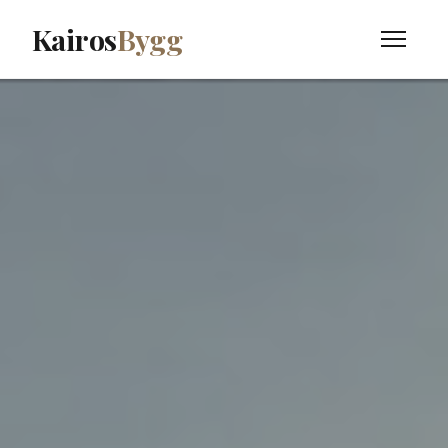
Kairos
Bygg