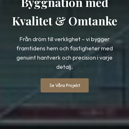
Byggnation med
Kvalitet & Omtanke
Från dröm till verklighet – vi bygger
framtidens hem och fastigheter med
genuint hantverk och precision i varje
detalj.
Se Våra Projekt