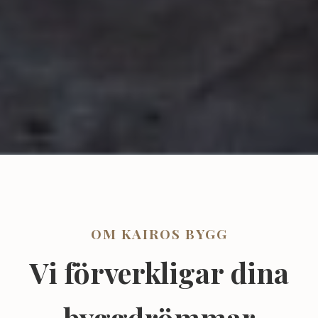
OM KAIROS BYGG
Vi förverkligar dina
byggdrömmar