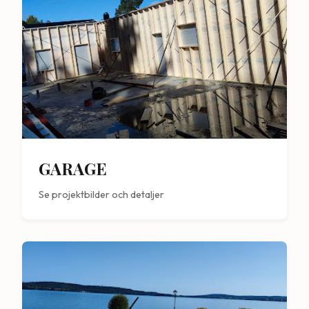
GARAGE
Se projektbilder och detaljer