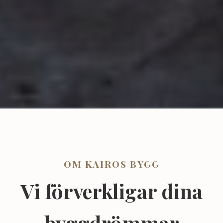
OM KAIROS BYGG
Vi förverkligar dina
byggdrömmar