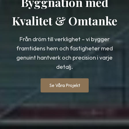
Byggnation med
Kvalitet & Omtanke
Från dröm till verklighet – vi bygger
framtidens hem och fastigheter med
genuint hantverk och precision i varje
detalj.
Se Våra Projekt