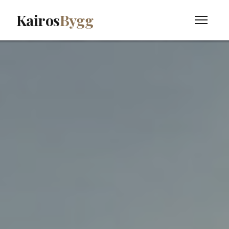
Kairos
Bygg