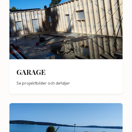
GARAGE
Se projektbilder och detaljer