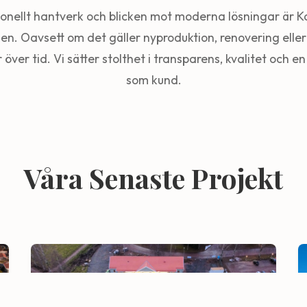
tionellt hantverk och blicken mot moderna lösningar är K
en. Oavsett om det gäller nyproduktion, renovering eller 
r över tid. Vi sätter stolthet i transparens, kvalitet och 
som kund.
Våra Senaste Projekt