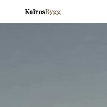
Kairos
Bygg