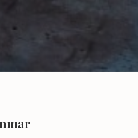
ömmar