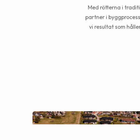
Med rötterna i tradi
partner i byggprocess
vi resultat som hålle