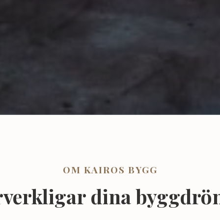
OM KAIROS BYGG
örverkligar dina byggdr