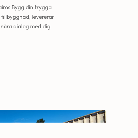
airos Bygg din trygga
tillbyggnad, levererar
en nära dialog med dig