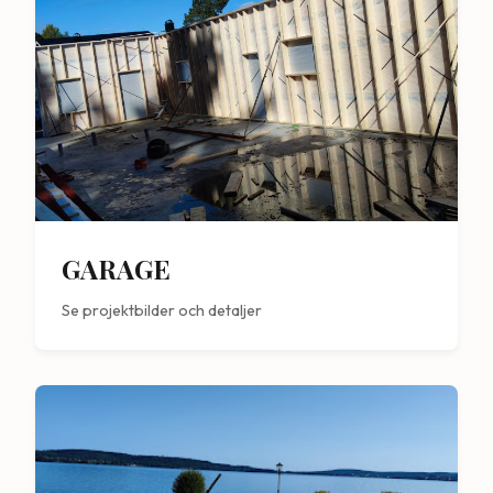
GARAGE
Se projektbilder och detaljer