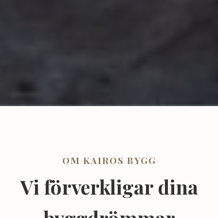
OM KAIROS BYGG
Vi förverkligar dina
byggdrömmar