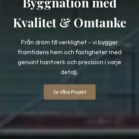
Byggnation med
Kvalitet & Omtanke
Från dröm till verklighet – vi bygger
framtidens hem och fastigheter med
genuint hantverk och precision i varje
detalj.
Se Våra Projekt