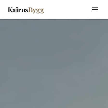
Kairos
Bygg