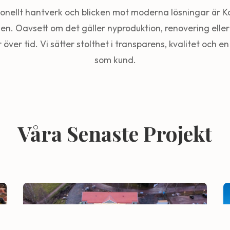
tionellt hantverk och blicken mot moderna lösningar är K
en. Oavsett om det gäller nyproduktion, renovering eller 
r över tid. Vi sätter stolthet i transparens, kvalitet och 
som kund.
Våra Senaste Projekt