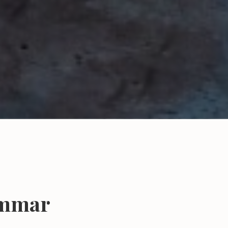
ömmar