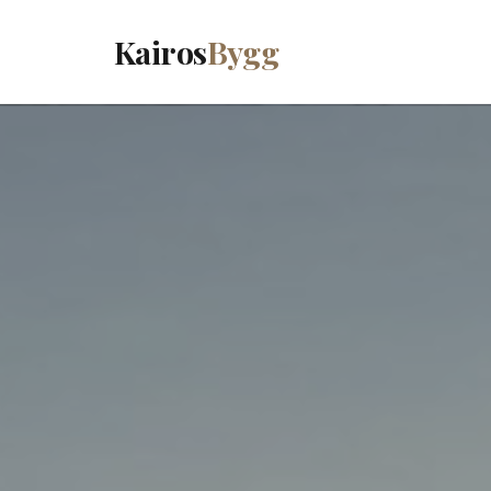
Kairos
Bygg