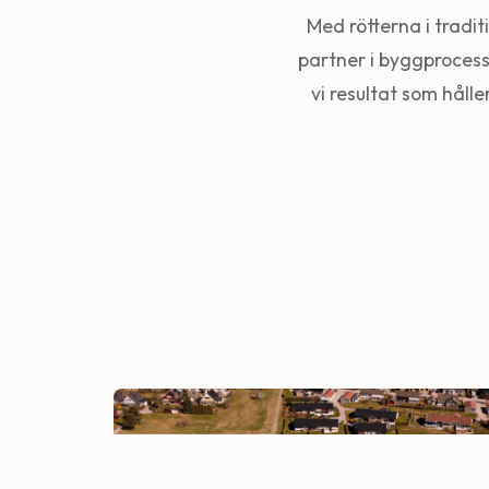
Med rötterna i tradi
partner i byggprocess
vi resultat som hålle