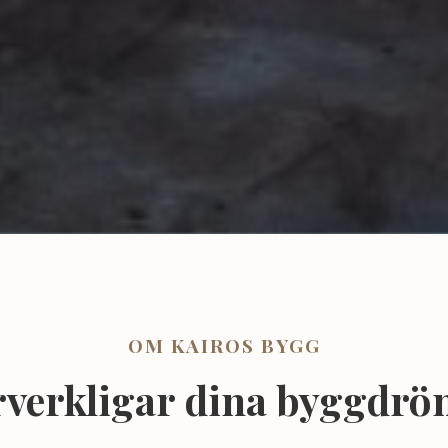
OM KAIROS BYGG
örverkligar dina byggdr