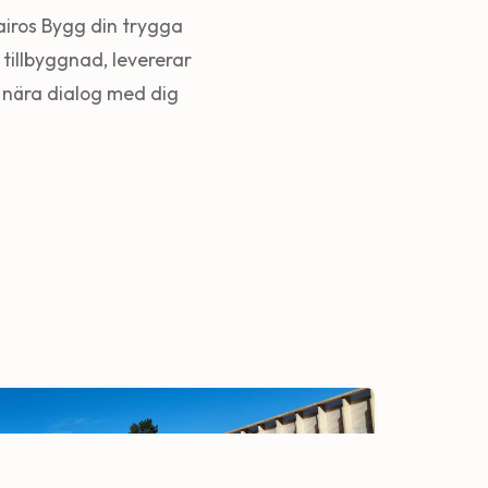
airos Bygg din trygga
tillbyggnad, levererar
en nära dialog med dig