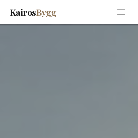
Kairos
Bygg