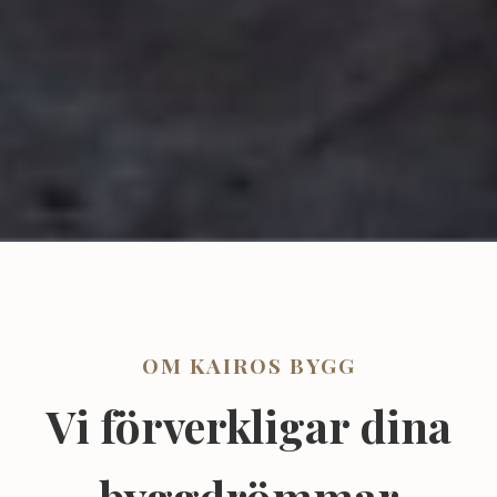
OM KAIROS BYGG
Vi förverkligar dina
byggdrömmar