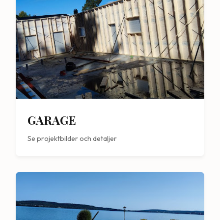
GARAGE
Se projektbilder och detaljer