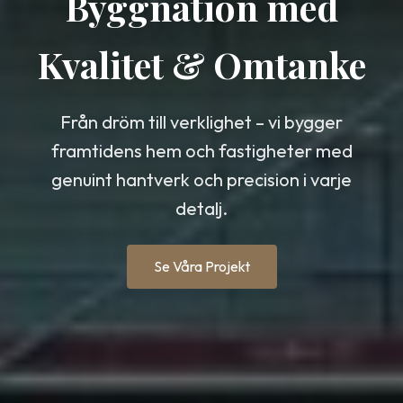
Byggnation med
Kvalitet & Omtanke
Från dröm till verklighet – vi bygger
framtidens hem och fastigheter med
genuint hantverk och precision i varje
detalj.
Se Våra Projekt