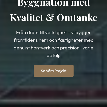
Byggnation med
Kvalitet & Omtanke
Från dröm till verklighet – vi bygger
framtidens hem och fastigheter med
genuint hantverk och precision i varje
detalj.
Se Våra Projekt