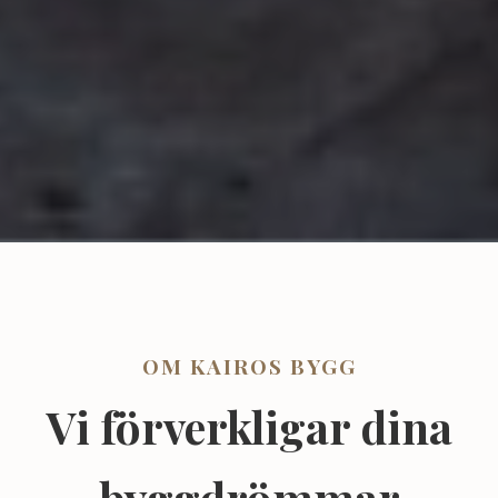
OM KAIROS BYGG
Vi förverkligar dina
byggdrömmar