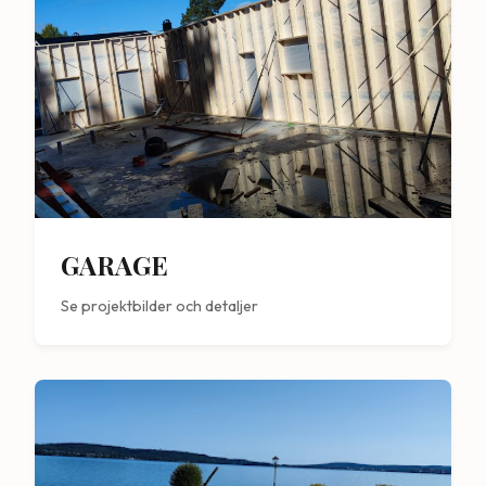
GARAGE
Se projektbilder och detaljer