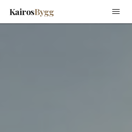
Kairos
Bygg