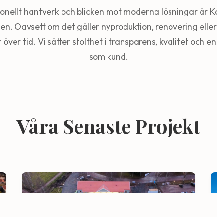
tionellt hantverk och blicken mot moderna lösningar är K
en. Oavsett om det gäller nyproduktion, renovering eller 
r över tid. Vi sätter stolthet i transparens, kvalitet och 
som kund.
Våra Senaste Projekt