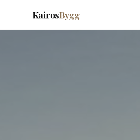
Kairos
Bygg