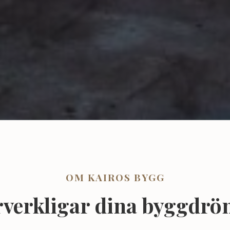
OM KAIROS BYGG
örverkligar dina byggdr