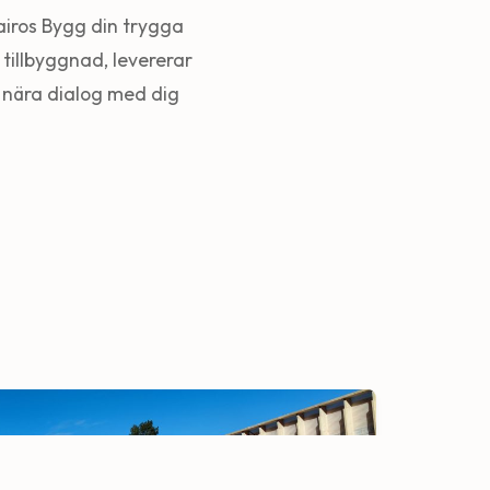
airos Bygg din trygga
tillbyggnad, levererar
en nära dialog med dig