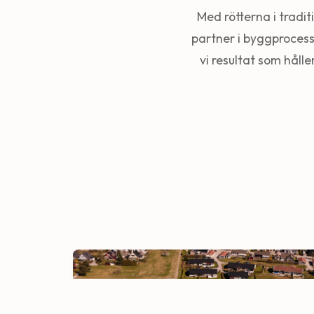
Med rötterna i tradi
partner i byggprocess
vi resultat som hålle