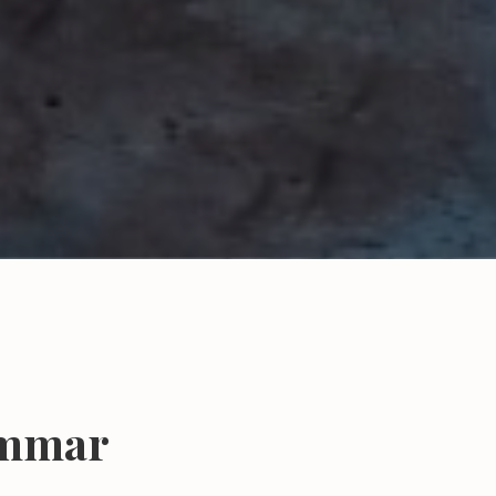
ömmar