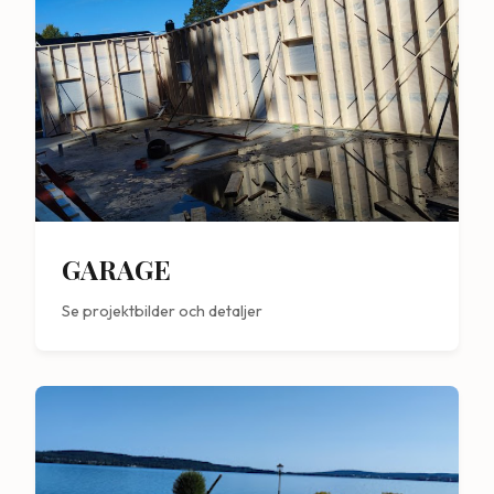
GARAGE
Se projektbilder och detaljer