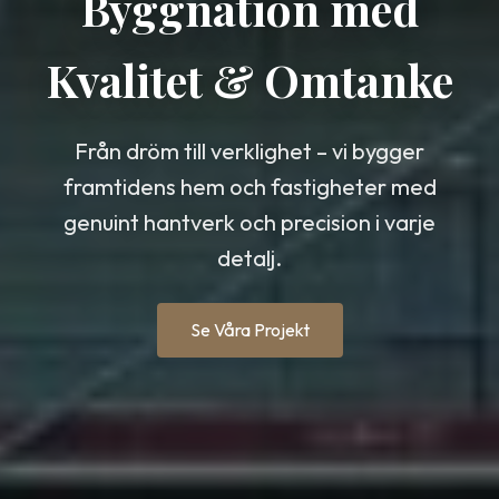
Byggnation med
Kvalitet & Omtanke
Från dröm till verklighet – vi bygger
framtidens hem och fastigheter med
genuint hantverk och precision i varje
detalj.
Se Våra Projekt