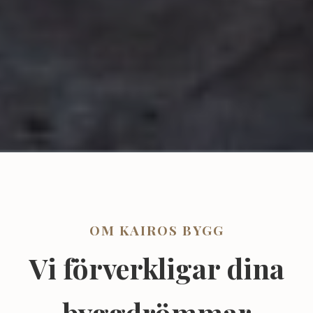
OM KAIROS BYGG
Vi förverkligar dina
byggdrömmar