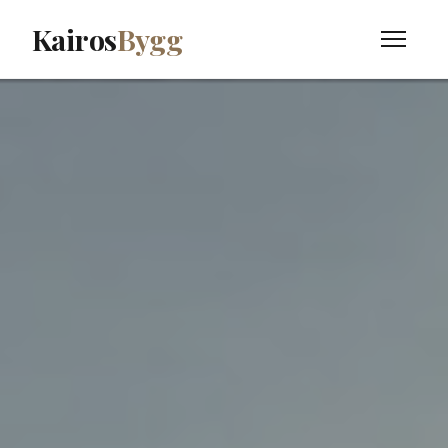
Kairos
Bygg