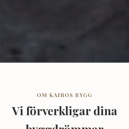
OM KAIROS BYGG
Vi förverkligar dina
byggdrömmar