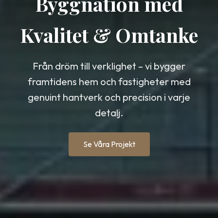
Byggnation med
Kvalitet & Omtanke
Från dröm till verklighet – vi bygger
framtidens hem och fastigheter med
genuint hantverk och precision i varje
detalj.
Se Våra Projekt