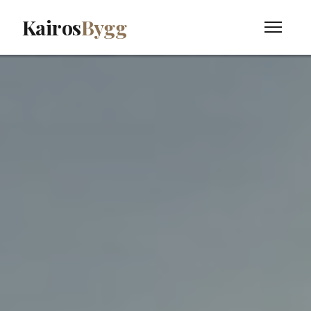
Kairos
Bygg