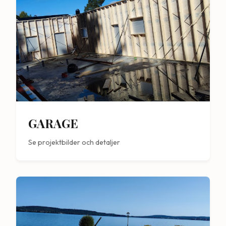
GARAGE
Se projektbilder och detaljer